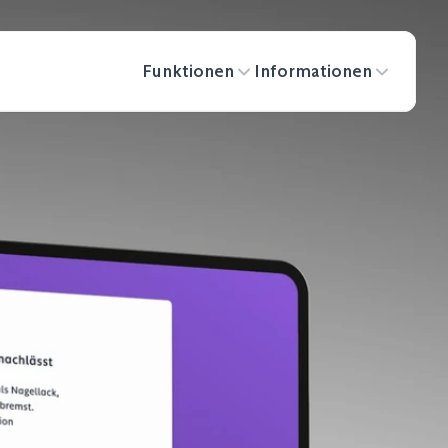
Funktionen
Informationen
Funktionen
Informationen